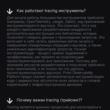
Как работают tracing инструменты?
Для начала работы большинства инструментов трейсинга
(например, OpenTelemetry, Jaeger, Zipkin), код приложения
инструментируется вручную. Это означает, что в код
каждого приложения разработчиками внедряются
дополнительные инструкции или библиотеки, которые
позволяют собирать данные о прохождении запросов. Это
включает в себя запись временных меток начала и
завершения определенных операций и вызовов, а также
уникальных идентификаторов запросов. Ручная
инструментация - процесс крайне трудоемкий и
неэффективный, как правило не позволяющий
проинструментировать все приложения. Поэтому для
экономии ресурсов разработчиков и получения трейсинга
всех приложений, а не только тех что удалось
проинструментировать вручную, Proto Observability
Platform предоставляет автоматическую инструментацию
кода с видимостью абсолютно всех запросов и готовой
корреляцией с инфраструктурными данными.
Почему важен tracing (трейсинг)?
Tracing является важным процессом для мониторинга и