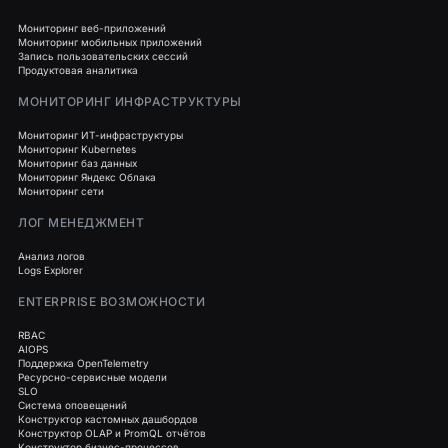
Мониторинг веб-приложений
Мониторинг мобильных приложений
Запись пользовательских сессий
Продуктовая аналитика
МОНИТОРИНГ ИНФРАСТРУКТУРЫ
Мониторинг ИТ-инфраструктуры
Мониторинг Kubernetes
Мониторинг баз данных
Мониторинг Яндекс Облака
Мониторинг сети
ЛОГ МЕНЕДЖМЕНТ
Анализ логов
Logs Explorer
ENTERPRISE ВОЗМОЖНОСТИ
RBAC
AIOPS
Поддержка OpenTelemetry
Ресурсно-сервисные модели
SLO
Система оповещений
Конструктор кастомных дашбордов
Конструктор OLAP и PromQL отчётов
Конструктор бизнес-процессов