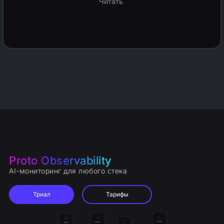
Читать
Proto Observability
AI-мониторинг для любого стека
Триал
Тарифы