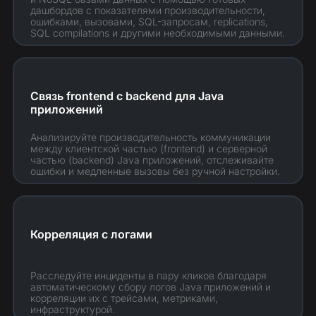
дашбордов с показателями производительности,
ошибками, вызовами, SQL-запросам, replications,
SQL compilations и другими необходимыми данными.
Связь frontend c backend для Java
приложений
Анализируйте производительность коммуникации
между клиентской частью (frontend) и серверной
частью (backend) Java приложений, отслеживайте
ошибки и медленные вызовы без ручной настройки.
Корреляция с логами
Расследуйте инциденты в пару кликов благодаря
автоматическому сбору логов Java
приложений и
корреляции их с трейсами, метриками,
инфраструктурой.