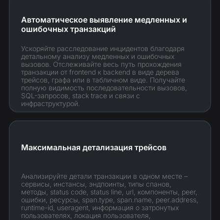
Автоматическое выявление медленных и
ошибочных транзакций
Ускоряйте расследование инцидентов благодаря
детальному анализу медленных и ошибочных
вызовов. Отслеживайте весь путь прохождения
транзакции от frontend к backend в виде дерева
трейсов, графа или в табличном виде. Получайте
полную видимость последовательности вызовов,
SQL-запросов, stack trace и связи с
инфраструктурой.
Максимальная детализация трейсов
Анализируйте детали транзакции в одном месте –
сервисы, инстансы, эндпоинты, типы спанов,
методы, status code, status line, url, компоненты, peer,
ошибки, ресурсы, span.type, span.name, peer.address,
runtime-id, useragent, информация о затронутых
пользователях, локация пользователя,