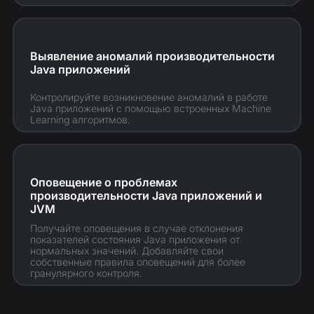
Выявление аномалий производительности
Java приложений
Контролируйте возникновение аномалий в работе
Java приложений с помощью встроенных Machine
Learning алгоритмов.
Оповещение о проблемах
производительности Java приложений и
JVM
Получайте оповещения в случае отклонения
показателей состояния Java приложения от
нормальных значений. Добавляйте свои
собственные правила оповещений для более
гранулярного контроля.