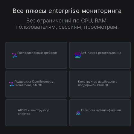
Все плюсы enterprise мониторинга
Без ограничений по CPU, RAM,
пользователям, сессиям, просмотрам.
Распределенный трейсинг
Self-hosted развертывание
Поддержка OpenTelemetry,
Конструктор дашбордов с
Prometheus, StatsD
поддержкой PromQL
AIOPS и конструктор
Enterprise аутентификация
алертов