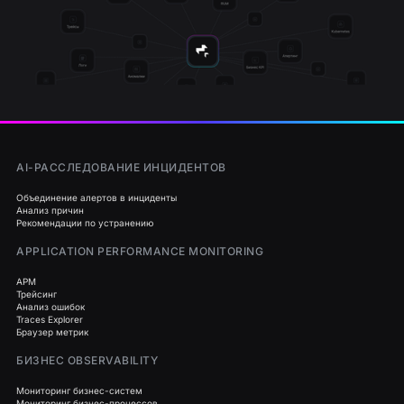
AI-РАССЛЕДОВАНИЕ ИНЦИДЕНТОВ
Объединение алертов в инциденты
Анализ причин
Рекомендации по устранению
APPLICATION PERFORMANCE MONITORING
APM
Трейсинг
Анализ ошибок
Traces Explorer
Браузер метрик
БИЗНЕС OBSERVABILITY
Мониторинг бизнес-систем
Мониторинг бизнес-процессов