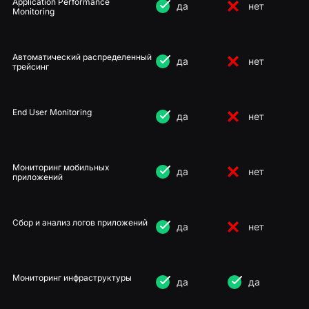
Application Performance
да
нет
Monitoring
Автоматический распределенный
да
нет
трейсинг
End User Monitoring
да
нет
Мониторинг мобильных
да
нет
приложений
Сбор и анализ логов приложений
да
нет
Мониторинг инфраструктуры
да
да