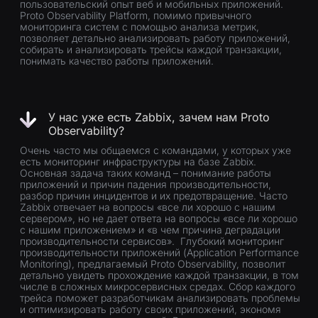
пользовательский опыт веб и мобильных приложений.
Proto Observability Platform, помимо привычного
мониторинга систем с помощью анализа метрик,
позволяет детально анализировать работу приложений,
собирать и анализировать трейсы каждой транзакции,
понимать качество работы приложений.
У нас уже есть Zabbix, зачем нам Proto
Observability?
Очень часто мы общаемся с командами, у которых уже
есть мониторинг инфраструктуры на базе Zabbix.
Основная задача таких команд – понимание работы
приложений и причин падения производительности,
разбор причин инцидентов и их предотвращение. Часто
Zabbix отвечает на вопросы «все ли хорошо с нашим
сервером», но не дает ответа на вопросы «все ли хорошо
с нашим приложением» и «в чем причина деградации
производительности сервисов». Глубокий мониторинг
производительности приложений (Application Performance
Monitoring), предлагаемый Proto Observability, позволит
детально увидеть прохождение каждой транзакции, в том
числе в сложных микросервисных средах. Сбор каждого
трейса поможет разработчикам анализировать проблемы
и оптимизировать работу своих приложений, экономя