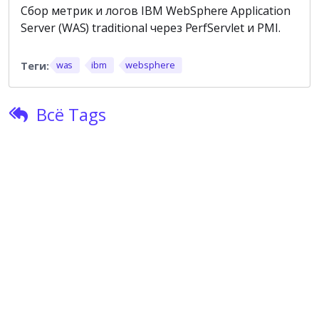
Сбор метрик и логов IBM WebSphere Application
Server (WAS) traditional через PerfServlet и PMI.
was
ibm
websphere
Всё Tags