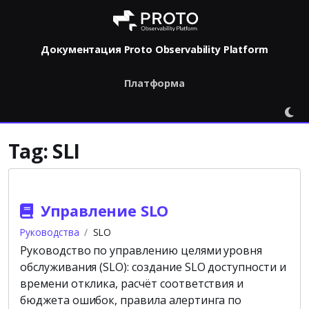
Документация Proto Observability Platform
Платформа
Tag:
SLI
Управление SLO
Руководства
SLO
Руководство по управлению целями уровня
обслуживания (SLO): создание SLO доступности и
времени отклика, расчёт соответствия и
бюджета ошибок, правила алертинга по