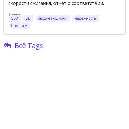
скорости сжигания, отчёт о соответствии.
SLO
SLI
бюджет ошибок
надёжность
burn rate
Всё Tags