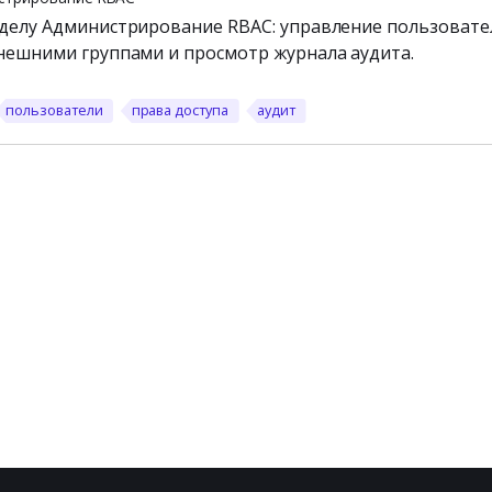
делу Администрирование RBAC: управление пользовате
нешними группами и просмотр журнала аудита.
пользователи
права доступа
аудит