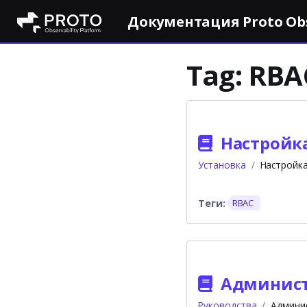
Документация Proto Obse
Tag:
RBA
Настройка
Установка
Настройк
RBAC
Админист
Руководства
Админи