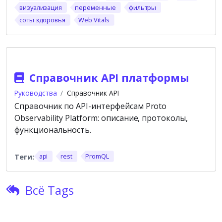
визуализация
переменные
фильтры
соты здоровья
Web Vitals
Справочник API платформы
Руководства
Справочник API
Справочник по API-интерфейсам Proto
Observability Platform: описание, протоколы,
функциональность.
api
rest
PromQL
Всё Tags