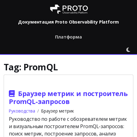
Документация Proto Observability Platform
Платформа
Tag:
PromQL
Браузер метрик и построитель
PromQL-запросов
Руководства
Браузер метрик
Руководство по работе с обозревателем метрик
и визуальным построителем PromQL-запросов:
поиск метрик, построение запросов, анализ