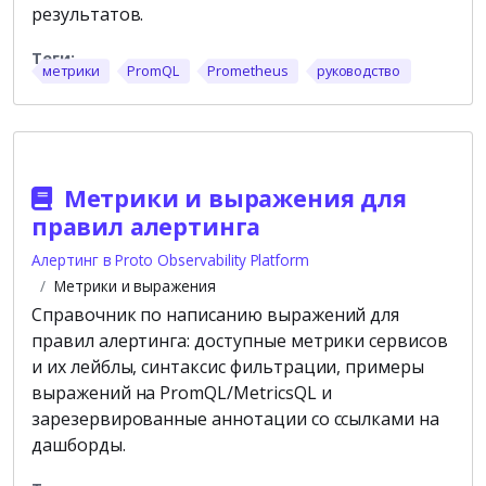
результатов.
метрики
PromQL
Prometheus
руководство
Метрики и выражения для
правил алертинга
Алертинг в Proto Observability Platform
Метрики и выражения
Справочник по написанию выражений для
правил алертинга: доступные метрики сервисов
и их лейблы, синтаксис фильтрации, примеры
выражений на PromQL/MetricsQL и
зарезервированные аннотации со ссылками на
дашборды.