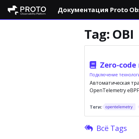
Документация Proto Obse
Tag:
OBI
Zero-code
Подключение технолог
Автоматическая тр
OpenTelemetry eBPF 
opentelemetry
Всё Tags