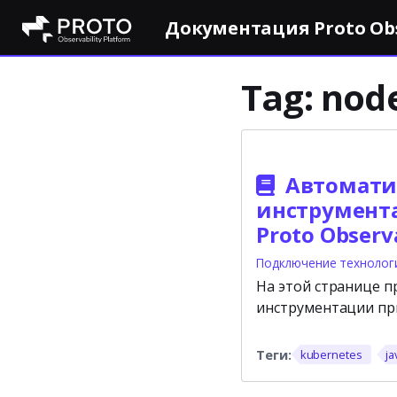
Документация Proto Obse
Tag:
node
Автомати
инструмент
Proto Observa
Подключение технолог
На этой странице 
инструментации пр
kubernetes
ja