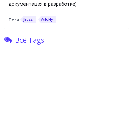
документация в разработке)
JBoss
WildFly
Всё Tags