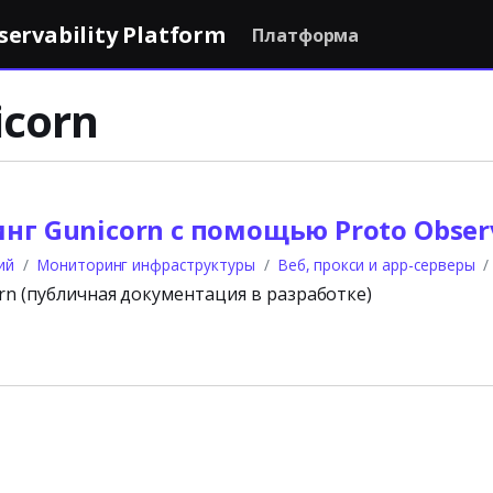
rvability Platform
Платформа
icorn
г Gunicorn с помощью Proto Observ
ий
Мониторинг инфраструктуры
Веб, прокси и app-серверы
rn (публичная документация в разработке)