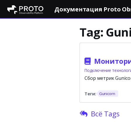
Документация Proto Obse
Tag:
Gun
Мониторин
Подключение технолог
Сбор метрик Gunico
Gunicorn
Всё Tags