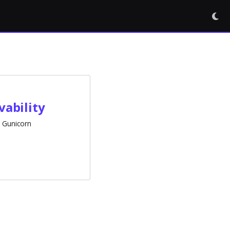
ability
Gunicorn