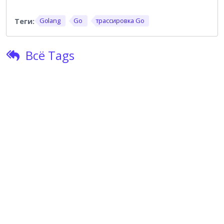
Golang
Go
трассировка Go
Всё Tags