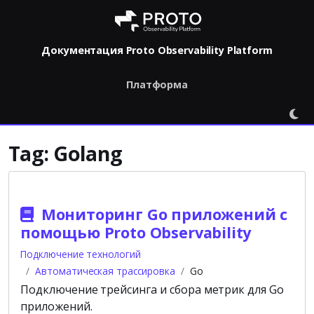
Документация Proto Observability Platform
Платформа
Tag:
Golang
Мониторинг Go приложений с
помощью Proto Observability
Подключение технологий
Автоматическая трассировка
Go
Подключение трейсинга и сбора метрик для Go
приложений.