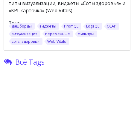
типы визуализации, виджеты «Соты здоровья» и
«KPI-карточка» (Web Vitals).
дашборды
виджеты
PromQL
LogsQL
OLAP
визуализация
переменные
фильтры
соты здоровья
Web Vitals
Всё Tags