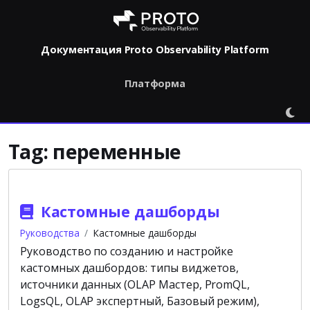
Документация Proto Observability Platform
Платформа
Tag:
переменные
Кастомные дашборды
Руководства
Кастомные дашборды
Руководство по созданию и настройке
кастомных дашбордов: типы виджетов,
источники данных (OLAP Мастер, PromQL,
LogsQL, OLAP экспертный, Базовый режим),