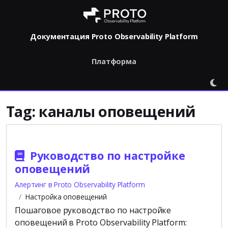
Документация Proto Observability Platform
Платформа
Tag:
каналы оповещений
Руководство по настройке
оповещений
Алертинг в Proto Observability Platform
Настройка оповещений
Пошаговое руководство по настройке
оповещений в Proto Observability Platform: