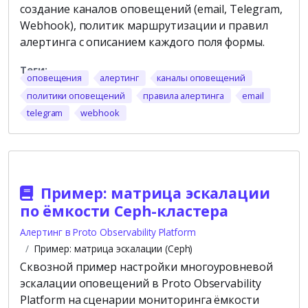
создание каналов оповещений (email, Telegram,
Webhook), политик маршрутизации и правил
алертинга с описанием каждого поля формы.
оповещения
алертинг
каналы оповещений
политики оповещений
правила алертинга
email
telegram
webhook
Пример: матрица эскалации
по ёмкости Ceph-кластера
Алертинг в Proto Observability Platform
Пример: матрица эскалации (Ceph)
Сквозной пример настройки многоуровневой
эскалации оповещений в Proto Observability
Platform на сценарии мониторинга ёмкости