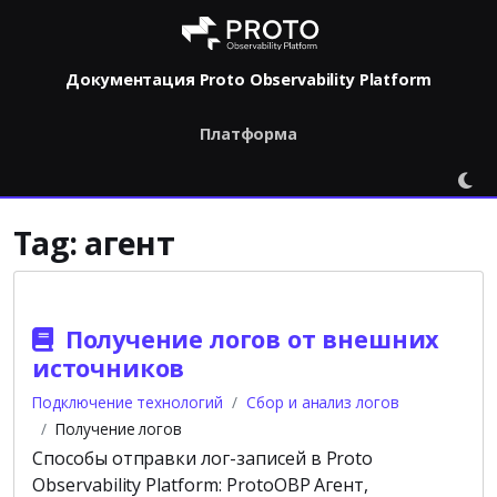
Документация Proto Observability Platform
Платформа
Tag:
агент
Получение логов от внешних
источников
Подключение технологий
Сбор и анализ логов
Получение логов
Способы отправки лог-записей в Proto
Observability Platform: ProtoOBP Агент,