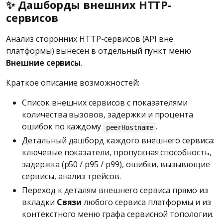
✨ Дашборды внешних HTTP-
сервисов
Анализ сторонних HTTP-сервисов (API вне
платформы) вынесен в отдельный пункт меню
Внешние сервисы
.
Краткое описание возможностей:
Список внешних сервисов с показателями
количества вызовов, задержки и процента
ошибок по каждому
.
peerHostname
Детальный дашборд каждого внешнего сервиса:
ключевые показатели, пропускная способность,
задержка (p50 / p95 / p99), ошибки, вызывющие
сервисы, анализ трейсов.
Переход к деталям внешнего сервиса прямо из
вкладки
Связи
любого сервиса платформы и из
контекстного меню графа сервисной топологии.