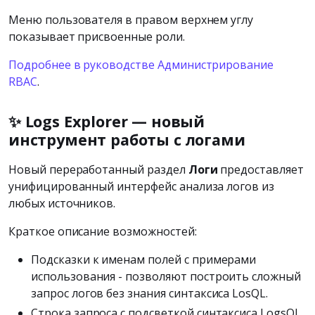
Меню пользователя в правом верхнем углу
показывает присвоенные роли.
Подробнее в руководстве Администрирование
RBAC
.
✨ Logs Explorer — новый
инструмент работы с логами
Новый переработанный раздел
Логи
предоставляет
унифицированный интерфейс анализа логов из
любых источников.
Краткое описание возможностей:
Подсказки к именам полей с примерами
использования - позволяют построить сложный
запрос логов без знания синтаксиса LosQL.
Строка запроса с подсветкой синтаксиса LogsQL