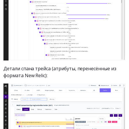
Детали спана трейса (атрибуты, перенесённые из
формата New Relic):