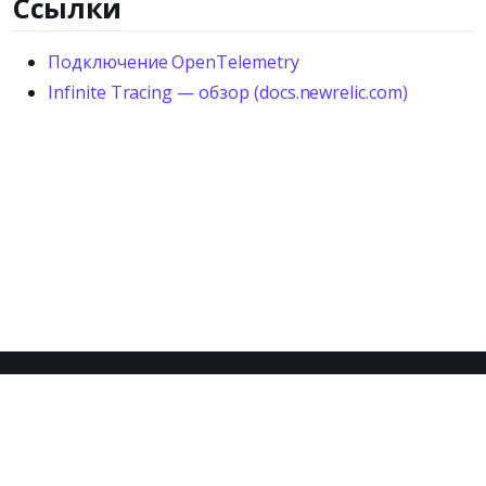
Ссылки
Подключение OpenTelemetry
Infinite Tracing — обзор (docs.newrelic.com)
© 2026 Proto. Все права защищены