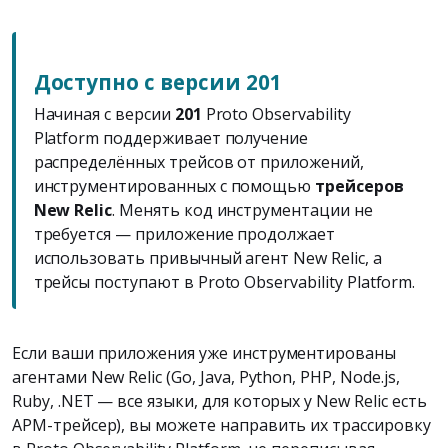
Доступно с версии 201
Начиная с версии
201
Proto Observability
Platform поддерживает получение
распределённых трейсов от приложений,
инструментированных с помощью
трейсеров
New Relic
. Менять код инструментации не
требуется — приложение продолжает
использовать привычный агент New Relic, а
трейсы поступают в Proto Observability Platform.
Если ваши приложения уже инструментированы
агентами New Relic (Go, Java, Python, PHP, Node.js,
Ruby, .NET — все языки, для которых у New Relic есть
APM-трейсер), вы можете направить их трассировку