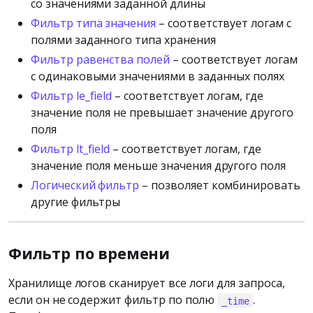
со значениями заданной длины
Фильтр типа значения
– соответствует логам с
полями заданного типа хранения
Фильтр равенства полей
– соответствует логам
с одинаковыми значениями в заданных полях
Фильтр le_field
– соответствует логам, где
значение поля не превышает значение другого
поля
Фильтр lt_field
– соответствует логам, где
значение поля меньше значения другого поля
Логический фильтр
– позволяет комбинировать
другие фильтры
Фильтр по времени
Хранилище логов сканирует все логи для запроса,
если он не содержит фильтр по полю
.
_time