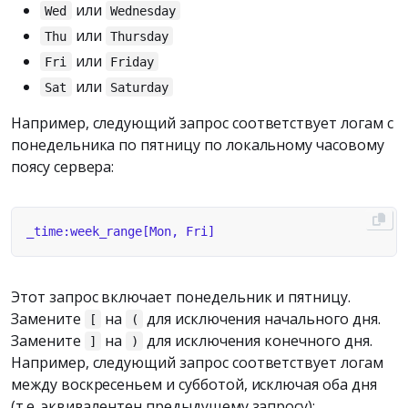
или
Wed
Wednesday
или
Thu
Thursday
или
Fri
Friday
или
Sat
Saturday
Например, следующий запрос соответствует логам с
понедельника по пятницу по локальному часовому
поясу сервера:
Этот запрос включает понедельник и пятницу.
Замените
на
для исключения начального дня.
[
(
Замените
на
для исключения конечного дня.
]
)
Например, следующий запрос соответствует логам
между воскресеньем и субботой, исключая оба дня
(т.е. эквивалентен предыдущему запросу):