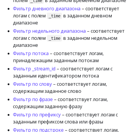
полем
в заданном временном диапазоне
_time
Фильтр дневного диапазона
– соответствует
логам с полем
в заданном дневном
_time
диапазоне
Фильтр недельного диапазона
– соответствует
логам с полем
в заданном недельном
_time
диапазоне
Фильтр потока
– соответствует логам,
принадлежащим заданным потокам
Фильтр _stream_id
– соответствует логам с
заданным идентификатором потока
Фильтр по слову
– соответствует логам,
содержащим заданное слово
Фильтр по фразе
– соответствует логам,
содержащим заданную фразу
Фильтр по префиксу
– соответствует логам с
заданным префиксом слова или фразы
Фильтр по подстроке
– соответствует логам,