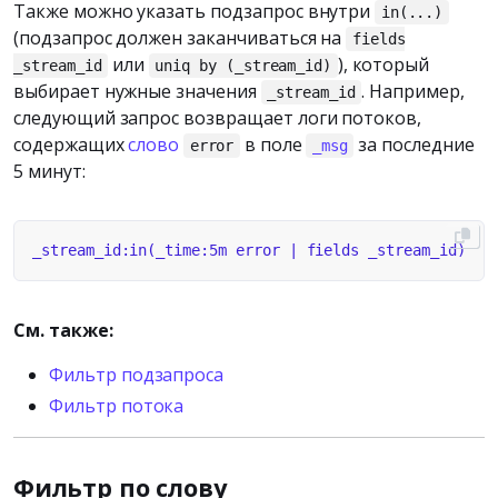
Также можно указать подзапрос внутри
in(...)
(подзапрос должен заканчиваться на
fields
или
), который
_stream_id
uniq by (_stream_id)
выбирает нужные значения
. Например,
_stream_id
следующий запрос возвращает логи потоков,
содержащих
слово
в поле
за последние
error
_msg
5 минут:
См. также:
Фильтр подзапроса
Фильтр потока
Фильтр по слову