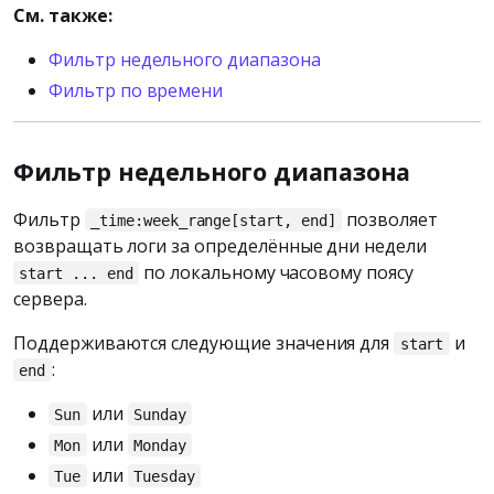
См. также:
Фильтр недельного диапазона
Фильтр по времени
Фильтр недельного диапазона
Фильтр
позволяет
_time:week_range[start, end]
возвращать логи за определённые дни недели
по локальному часовому поясу
start ... end
сервера.
Поддерживаются следующие значения для
и
start
:
end
или
Sun
Sunday
или
Mon
Monday
или
Tue
Tuesday