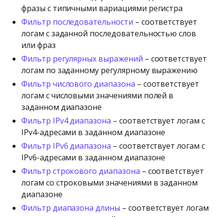
фразы с типичными вариациями регистра
Фильтр последовательности
– соответствует
логам с заданной последовательностью слов
или фраз
Фильтр регулярных выражений
– соответствует
логам по заданному регулярному выражению
Фильтр числового диапазона
– соответствует
логам с числовыми значениями полей в
заданном диапазоне
Фильтр IPv4 диапазона
– соответствует логам с
IPv4-адресами в заданном диапазоне
Фильтр IPv6 диапазона
– соответствует логам с
IPv6-адресами в заданном диапазоне
Фильтр строкового диапазона
– соответствует
логам со строковыми значениями в заданном
диапазоне
Фильтр диапазона длины
– соответствует логам