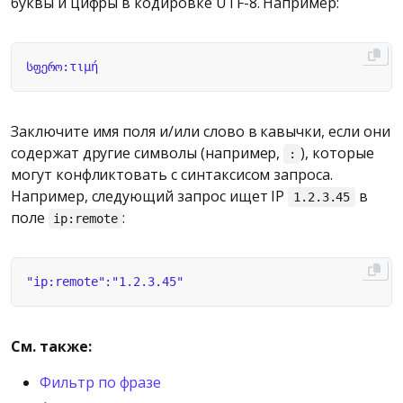
буквы и цифры в кодировке UTF-8. Например:
Заключите имя поля и/или слово в кавычки, если они
содержат другие символы (например,
), которые
:
могут конфликтовать с синтаксисом запроса.
Например, следующий запрос ищет IP
в
1.2.3.45
поле
:
ip:remote
См. также:
Фильтр по фразе