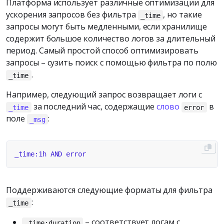
Платформа использует различные оптимизации для
ускорения запросов без фильтра
, но такие
_time
запросы могут быть медленными, если хранилище
содержит большое количество логов за длительный
период. Самый простой способ оптимизировать
запросы – сузить поиск с помощью фильтра по полю
.
_time
Например, следующий запрос возвращает логи с
за последний час, содержащие
слово
в
_time
error
поле
:
_msg
Поддерживаются следующие форматы для фильтра
:
_time
– соответствует логам с
_time:duration