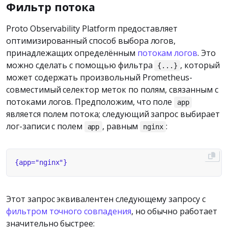
Фильтр потока
Proto Observability Platform предоставляет
оптимизированный способ выбора логов,
принадлежащих определённым
потокам логов
. Это
можно сделать с помощью фильтра
, который
{...}
может содержать произвольный Prometheus-
совместимый селектор меток по полям, связанным с
потоками логов. Предположим, что поле
app
является полем потока; следующий запрос выбирает
лог-записи с полем
, равным
:
app
nginx
Этот запрос эквивалентен следующему запросу с
фильтром точного совпадения
, но обычно работает
значительно быстрее: