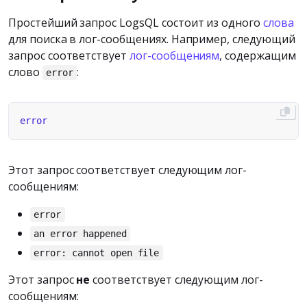
Простейший запрос LogsQL состоит из одного
слова
для поиска в лог-сообщениях. Например, следующий
запрос соответствует
лог-сообщениям
, содержащим
слово
:
error
Этот запрос соответствует следующим лог-
сообщениям:
error
an error happened
error: cannot open file
Этот запрос
не
соответствует следующим лог-
сообщениям: