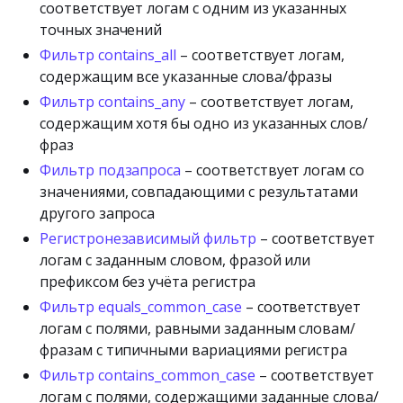
соответствует логам с одним из указанных
точных значений
Фильтр contains_all
– соответствует логам,
содержащим все указанные слова/фразы
Фильтр contains_any
– соответствует логам,
содержащим хотя бы одно из указанных слов/
фраз
Фильтр подзапроса
– соответствует логам со
значениями, совпадающими с результатами
другого запроса
Регистронезависимый фильтр
– соответствует
логам с заданным словом, фразой или
префиксом без учёта регистра
Фильтр equals_common_case
– соответствует
логам с полями, равными заданным словам/
фразам с типичными вариациями регистра
Фильтр contains_common_case
– соответствует
логам с полями, содержащими заданные слова/