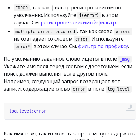
, так как фильтр регистрозависим по
ERROR
умолчанию. Используйте
в этом
i(error)
случае. См.
регистронезависимый фильтр
.
, так как слово
multiple errors occurred
errors
не совпадает со словом
. Используйте
error
в этом случае. См.
фильтр по префиксу
.
error*
По умолчанию заданное слово ищется в поле
.
_msg
Укажите имя поля перед словом с двоеточием, если
поиск должен выполняться в другом поле.
Например, следующий запрос возвращает лог-
записи, содержащие слово
в поле
:
error
log.level
Как имя поля, так и слово в запросе могут содержать