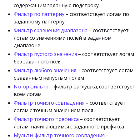
содержащим заданную подстроку
Фильтр по паттерну
– соответствует логам по
заданному паттерну
Фильтр сравнения диапазона
– соответствует
логам со значениями полей в заданном
диапазоне
Фильтр пустого значения
– соответствует логам
без заданного поля
Фильтр любого значения
– соответствует логам
с заданным непустым полем
No-op фильтр
– фильтр-заглушка, соответствует
всем логам
Фильтр точного совпадения
– соответствует
логам с точным значением поля
Фильтр точного префикса
– соответствует
логам, начинающимся с заданного префикса
Мульти-фильтр точного совпадения
–