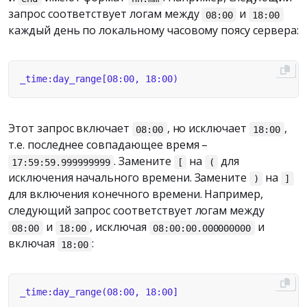
запрос соответствует логам между
и
08:00
18:00
каждый день по локальному часовому поясу сервера:
Этот запрос включает
, но исключает
,
08:00
18:00
т.е. последнее совпадающее время –
. Замените
на
для
17:59:59.999999999
[
(
исключения начального времени. Замените
на
)
]
для включения конечного времени. Например,
следующий запрос соответствует логам между
и
, исключая
и
08:00
18:00
08:00:00.000000000
включая
:
18:00