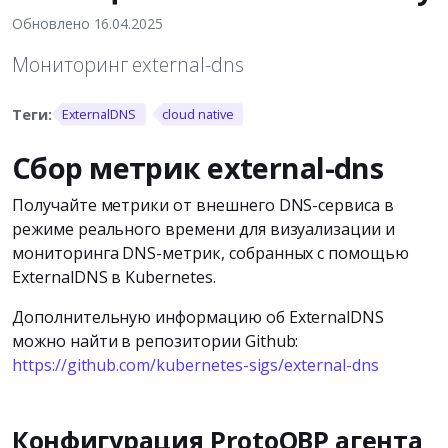
Обновлено 16.04.2025
Мониторинг external-dns
ExternalDNS
cloud native
Сбор метрик external-dns
Получайте метрики от внешнего DNS-сервиса в
режиме реального времени для визуализации и
мониторинга DNS-метрик, собранных с помощью
ExternalDNS в Kubernetes.
Дополнительную информацию об ExternalDNS
можно найти в репозитории Github:
https://github.com/kubernetes-sigs/external-dns
Конфигурация ProtoOBP агента