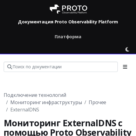
Документация Proto Observability Platform
Платформа
Подключение технологий
Мониторинг инфраструктуры
Прочее
ExternalDNS
Мониторинг ExternalDNS с
помощью Proto Observability