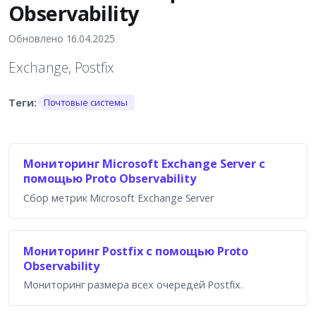
Observability
Обновлено 16.04.2025
Exchange, Postfix
Почтовые системы
Мониторинг Microsoft Exchange Server с
помощью Proto Observability
Сбор метрик Microsoft Exchange Server
Мониторинг Postfix с помощью Proto
Observability
Мониторинг размера всех очередей Postfix.