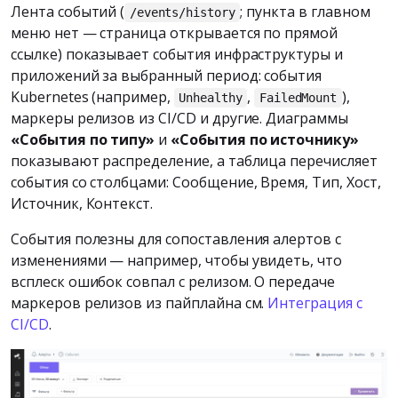
Лента событий (
; пункта в главном
/events/history
меню нет — страница открывается по прямой
ссылке) показывает события инфраструктуры и
приложений за выбранный период: события
Kubernetes (например,
,
),
Unhealthy
FailedMount
маркеры релизов из CI/CD и другие. Диаграммы
«События по типу»
и
«События по источнику»
показывают распределение, а таблица перечисляет
события со столбцами: Сообщение, Время, Тип, Хост,
Источник, Контекст.
События полезны для сопоставления алертов с
изменениями — например, чтобы увидеть, что
всплеск ошибок совпал с релизом. О передаче
маркеров релизов из пайплайна см.
Интеграция с
CI/CD
.