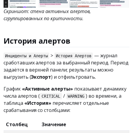
Скриншот: стена активных алертов,
сгруппированных по критичности.
История алертов
>
— журнал
Инциденты и Алерты
История Алертов
сработавших алертов за выбранный период. Период
задаётся в верхней панели; результаты можно
выгрузить (
Экспорт
) и отфильтровать.
График
«Активные алерты»
показывает динамику
числа алертов (
/
) во времени, а
CRITICAL
WARNING
таблица
«История»
перечисляет отдельные
срабатывания со столбцами:
Столбец
Значение