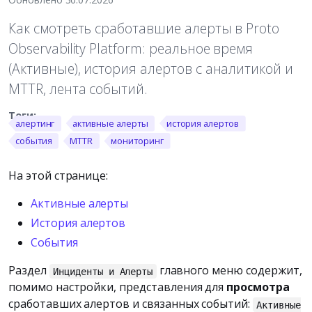
Как смотреть сработавшие алерты в Proto
Observability Platform: реальное время
(Активные), история алертов с аналитикой и
MTTR, лента событий.
алертинг
активные алерты
история алертов
события
MTTR
мониторинг
На этой странице:
Активные алерты
История алертов
События
Раздел
главного меню содержит,
Инциденты и Алерты
помимо настройки, представления для
просмотра
сработавших алертов и связанных событий:
Активные