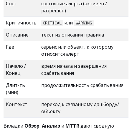
Сост.
состояние алерта (активен /
разрешён)
Критичность
или
CRITICAL
WARNING
Описание
текст из описания правила
Где
сервис или объект, к которому
относится алерт
Начало /
время начала и завершения
Конец
срабатывания
Длит-ть
продолжительность срабатывания
(мин)
Контекст
переход к связанному дашборду/
объекту
Вкладки
Обзор
,
Анализ
и
MTTR
дают сводную