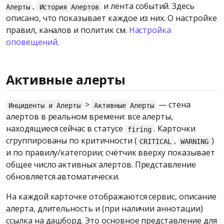
,
и лента событий. Здесь
Алерты
История Алертов
описано, что показывает каждое из них. О настройке
правил, каналов и политик см.
Настройка
оповещений
.
Активные алерты
>
— стена
Инциденты и Алерты
Активные Алерты
алертов в реальном времени: все алерты,
находящиеся сейчас в статусе
. Карточки
firing
сгруппированы по критичности (
,
)
CRITICAL
WARNING
и по правилу/категории; счётчик вверху показывает
общее число активных алертов. Представление
обновляется автоматически.
На каждой карточке отображаются сервис, описание
алерта, длительность и (при наличии аннотации)
ссылка на дашборд. Это основное представление для