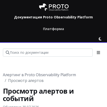
Документация Proto Observability Platform
Платформа
Алертинг в Proto Observability Platform
Просмотр алертов
Просмотр алертов и
событий
Обновлено 30.07.2026